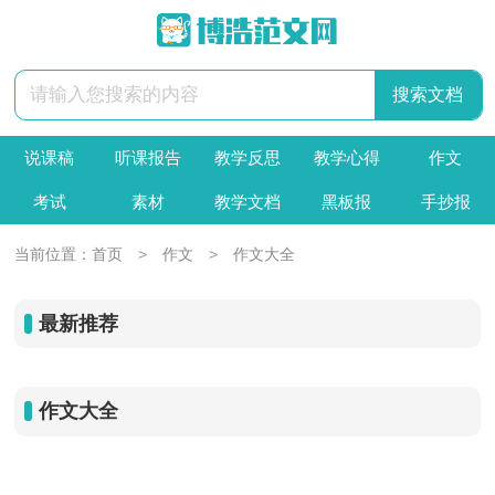
说课稿
听课报告
教学反思
教学心得
作文
考试
素材
教学文档
黑板报
手抄报
>
>
当前位置：
首页
作文
作文大全
最新推荐
作文大全