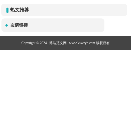
热文推荐
:
友情链接
Copyright © 2024
博浩范文网
www.kswzyh.com 版权所有